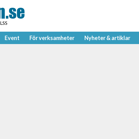
 LSS
Event
För verksamheter
Nyheter & artiklar