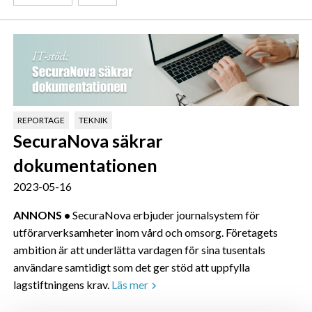
REPORTAGE
TEKNIK
SecuraNova säkrar
dokumentationen
2023-05-16
ANNONS •
SecuraNova erbjuder journalsystem för
utförarverksamheter inom vård och omsorg. Företagets
ambition är att underlätta vardagen för sina tusentals
användare samtidigt som det ger stöd att uppfylla
lagstiftningens krav.
Läs mer