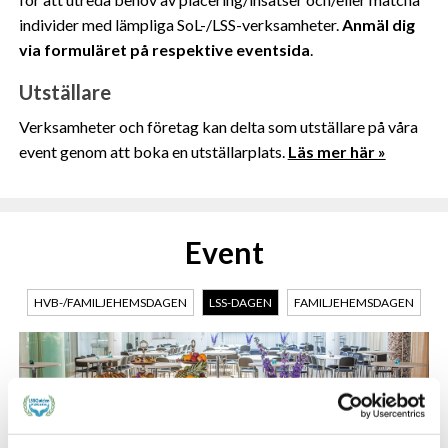
individer med lämpliga SoL-/LSS-verksamheter.
Anmäl dig
via formuläret på respektive eventsida
.
Utställare
Verksamheter och företag kan delta som utställare på våra
event genom att boka en utställarplats.
Läs mer här »
Event
HVB-/FAMILJEHEMSDAGEN
LSS-DAGEN
FAMILJEHEMSDAGEN