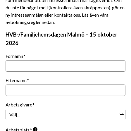
som meddelar att din intresseanmälan har tagits emot. Om
du inte får något mejl (kontrollera även skräpposten), gör en
ny intresseanmälan eller kontakta oss. Läs även våra
avbokningsregler nedan.
HVB-/Familjehemsdagen Malmö – 15 oktober
2026
Förnamn
Efternamn
Arbetsgivare
Arbetsplats