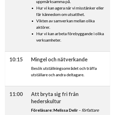
uppmärksamma på.
Hur vi kan agera när vi misstänker eller
får kännedom om utsatthet.
Vikten av samverkan mellan olika
aktörer.
Hur vi kan arbeta förebyggande i olika
verksamheter.
10:15
Mingel och nätverkande
Besök utställningsområdet och träffa
utställare och andra deltagare.
11:00
Att bryta sig fri från
hederskultur
Föreläsare: Melissa Delir
–
författare