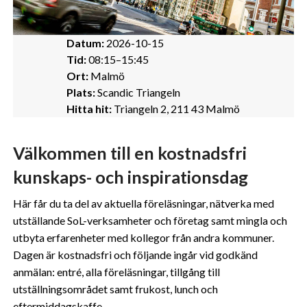
Datum:
2026-10-15
Tid:
08:15–15:45
Ort:
Malmö
Plats:
Scandic Triangeln
Hitta hit:
Triangeln 2, 211 43 Malmö
Välkommen till en kostnadsfri
kunskaps- och inspirationsdag
Här får du ta del av aktuella föreläsningar, nätverka med
utställande SoL-verksamheter och företag samt mingla och
utbyta erfarenheter med kollegor från andra kommuner.
Dagen är kostnadsfri och följande ingår vid godkänd
anmälan: entré, alla föreläsningar, tillgång till
utställningsområdet samt frukost, lunch och
eftermiddagskaffe.