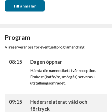
Till anmälan
Program
Vi reserverar oss för eventuell programändring.
08:15
Dagen öppnar
Hämta din namnetikett i vår reception.
Frukost (kaffe/te, smörgås) serveras i
utställningsområdet.
09:15
Hedersrelaterat våld och
förtryck