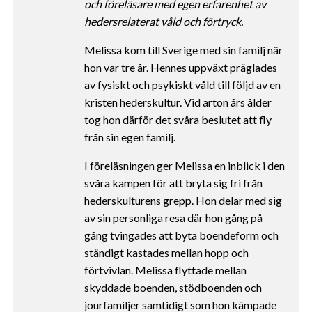
och föreläsare med
egen erfarenhet av
hedersrelaterat våld och förtryck.
Melissa kom till Sverige med sin familj när
hon var tre år. Hennes uppväxt präglades
av fysiskt och psykiskt våld till följd av en
kristen hederskultur. Vid arton års ålder
tog hon därför det svåra beslutet att fly
från sin egen familj.
I föreläsningen ger Melissa en inblick i den
svåra kampen för att bryta sig fri från
hederskulturens grepp. Hon delar med sig
av sin personliga resa där hon gång på
gång tvingades att byta boendeform och
ständigt kastades mellan hopp och
förtvivlan. Melissa flyttade mellan
skyddade boenden, stödboenden och
jourfamiljer samtidigt som hon kämpade