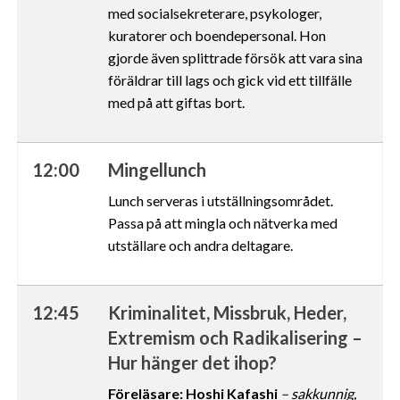
med socialsekreterare, psykologer,
kuratorer och boendepersonal. Hon
gjorde även splittrade försök att vara sina
föräldrar till lags och gick vid ett tillfälle
med på att giftas bort.
12:00
Mingellunch
Lunch serveras i utställningsområdet.
Passa på att mingla och nätverka med
utställare och andra deltagare.
12:45
Kriminalitet, Missbruk, Heder,
Extremism och Radikalisering –
Hur hänger det ihop?
Föreläsare: Hoshi Kafashi
–
sakkunnig,