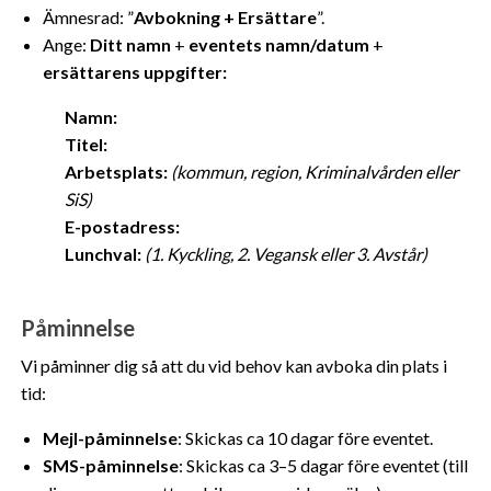
Ämnesrad: ”
Avbokning + Ersättare
”.
Ange:
Ditt namn
+
eventets namn/datum
+
ersättarens uppgifter:
Namn:
Titel:
Arbetsplats:
(kommun, region, Kriminalvården eller
SiS)
E-postadress:
Lunchval:
(1. Kyckling, 2. Vegansk eller 3. Avstår)
Påminnelse
Vi påminner dig så att du vid behov kan avboka din plats i
tid:
Mejl-påminnelse
: Skickas ca 10 dagar före eventet.
SMS-påminnelse
: Skickas ca 3–5 dagar före eventet (till