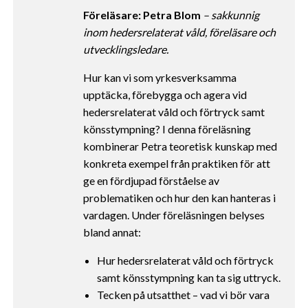
Föreläsare: Petra Blom
– sakkunnig
inom hedersrelaterat våld, föreläsare och
utvecklingsledare.
Hur kan vi som yrkesverksamma
upptäcka, förebygga och agera vid
hedersrelaterat våld och förtryck samt
könsstympning? I denna föreläsning
kombinerar Petra teoretisk kunskap med
konkreta exempel från praktiken för att
ge en fördjupad förståelse av
problematiken och hur den kan hanteras i
vardagen. Under föreläsningen belyses
bland annat:
Hur hedersrelaterat våld och förtryck
samt könsstympning kan ta sig uttryck.
Tecken på utsatthet – vad vi bör vara