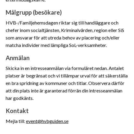
Målgrupp (besökare)
HVB-/Familjehemsdagen riktar sig till handläggare och
chefer inom socialtjänsten, Kriminalvården, region eller SiS
som ansvarar för att utreda behov av placering och/eller
matcha individer med lämpliga SoL-verksamheter.
Anmälan
Skicka in en intresseanmälan via formuläret nedan. Antalet
platser är begränsat och vi tillämpar urval för att säkerställa
en bra spridning av kommuner och titlar. Observera därför
att din plats inte är garanterad förrän din intresseanmälan
har godkänts.
Kontakt
Mejla till:
event@hvbguiden.se