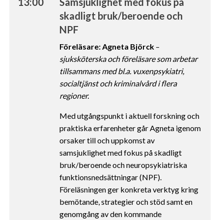
13:00
Samsjuklighet med fokus på
skadligt bruk/beroende och
NPF
Föreläsare: Agneta Björck
–
sjuksköterska och föreläsare som arbetar
tillsammans med bl.a. vuxenpsykiatri,
socialtjänst och kriminalvård i flera
regioner.
Med utgångspunkt i aktuell forskning och
praktiska erfarenheter går Agneta igenom
orsaker till och uppkomst av
samsjuklighet med fokus på skadligt
bruk/beroende och neuropsykiatriska
funktionsnedsättningar (NPF).
Föreläsningen ger konkreta verktyg kring
bemötande, strategier och stöd samt en
genomgång av den kommande