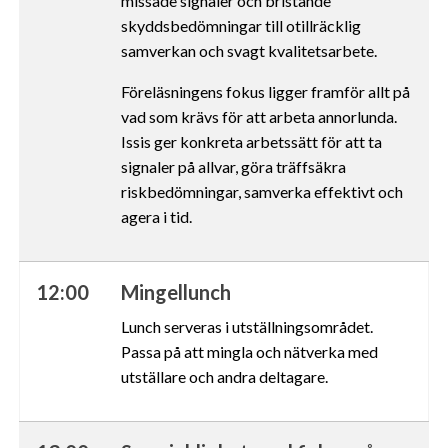
missade signaler och bristande
skyddsbedömningar till otillräcklig
samverkan och svagt kvalitetsarbete.
Föreläsningens fokus ligger framför allt på
vad som krävs för att arbeta annorlunda.
Issis ger konkreta arbetssätt för att ta
signaler på allvar, göra träffsäkra
riskbedömningar, samverka effektivt och
agera i tid.
12:00
Mingellunch
Lunch serveras i utställningsområdet.
Passa på att mingla och nätverka med
utställare och andra deltagare.