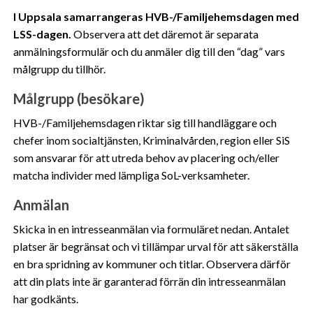
I Uppsala samarrangeras HVB-/Familjehemsdagen med
LSS-dagen.
Observera att det däremot är separata
anmälningsformulär och du anmäler dig till den “dag” vars
målgrupp du tillhör.
Målgrupp (besökare)
HVB-/Familjehemsdagen riktar sig till handläggare och
chefer inom socialtjänsten, Kriminalvården, region eller SiS
som ansvarar för att utreda behov av placering och/eller
matcha individer med lämpliga SoL-verksamheter.
Anmälan
Skicka in en intresseanmälan via formuläret nedan. Antalet
platser är begränsat och vi tillämpar urval för att säkerställa
en bra spridning av kommuner och titlar. Observera därför
att din plats inte är garanterad förrän din intresseanmälan
har godkänts.