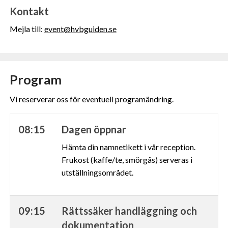
Kontakt
Mejla till:
event@hvbguiden.se
Program
Vi reserverar oss för eventuell programändring.
08:15
Dagen öppnar
Hämta din namnetikett i vår reception.
Frukost (kaffe/te, smörgås) serveras i
utställningsområdet.
09:15
Rättssäker handläggning och
dokumentation