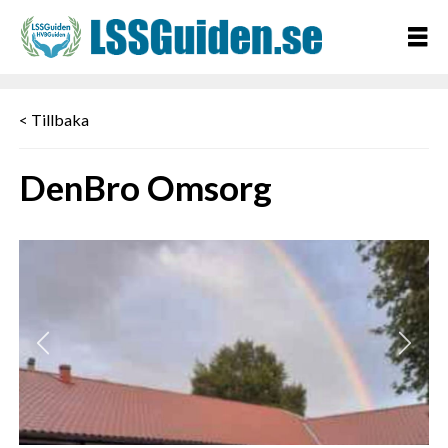
< Tillbaka
DenBro Omsorg