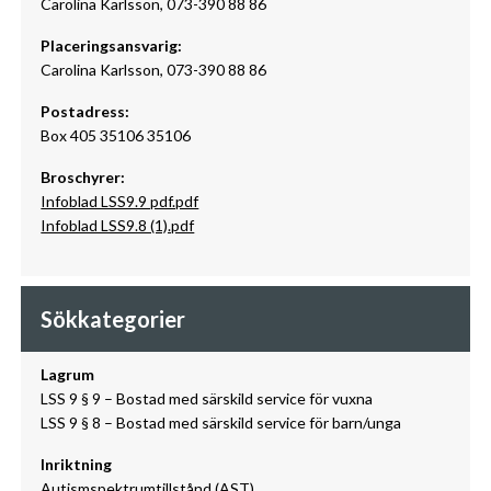
Carolina Karlsson, 073-390 88 86
Placeringsansvarig:
Carolina Karlsson, 073-390 88 86
Postadress:
Box 405 35106 35106
Broschyrer:
Infoblad LSS9.9 pdf.pdf
Infoblad LSS9.8 (1).pdf
Sökkategorier
Lagrum
LSS 9 § 9 – Bostad med särskild service för vuxna
LSS 9 § 8 – Bostad med särskild service för barn/unga
Inriktning
Autismspektrumtillstånd (AST)