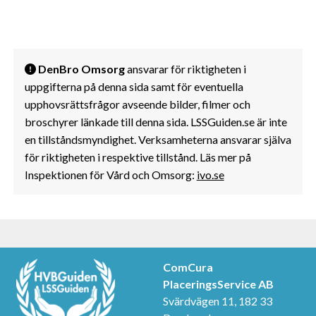
DenBro Omsorg
ansvarar för riktigheten i
uppgifterna på denna sida samt för eventuella
upphovsrättsfrågor avseende bilder, filmer och
broschyrer länkade till denna sida. LSSGuiden.se är inte
en tillståndsmyndighet. Verksamheterna ansvarar själva
för riktigheten i respektive tillstånd. Läs mer på
Inspektionen för Vård och Omsorg:
ivo.se
ComCura
PlaceringsService AB
Svärdvägen 11, 182 33